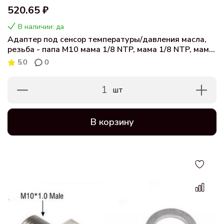
520.65 ₽
В наличии: да
Адаптер под сенсор температуры/давления масла,
резьба - папа M10 мама 1/8 NTP, мама 1/8 NTP, мама
M10
5.0
0
1
шт
В корзину