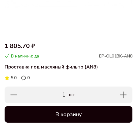
1 805.70 ₽
В наличии: да
EP-OL01BK-AN8
Проставка под масляный фильтр (AN8)
5.0
0
1
шт
В корзину