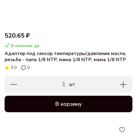
520.65 ₽
В наличии: да
Адаптер под сенсор температуры/давления масла,
резьба - папа 1/8 NTP, мама 1/8 NTP, мама 1/8 NTP
5.0
0
1
шт
В корзину