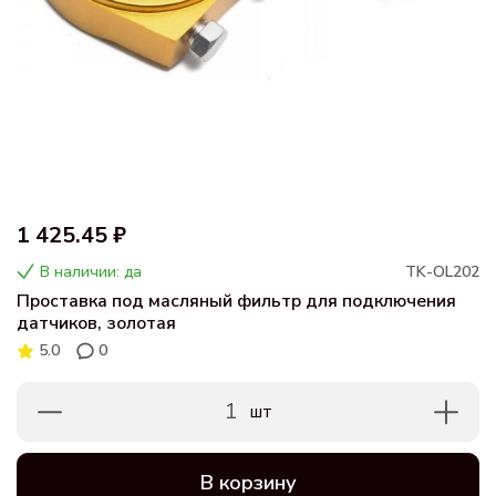
1 425.45 ₽
В наличии: да
TK-OL202
Проставка под масляный фильтр для подключения
датчиков, золотая
5.0
0
1
шт
В корзину