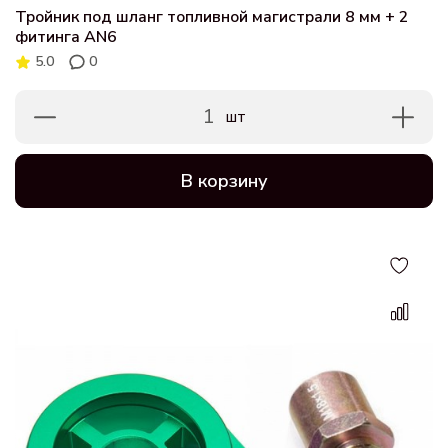
Тройник под шланг топливной магистрали 8 мм + 2
фитинга AN6
5.0
0
1
шт
В корзину