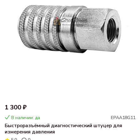
1 300 ₽
В наличии: да
EPAA18G11
Быстроразъёмный диагностический штуцер для
измерения давления
5.0
0