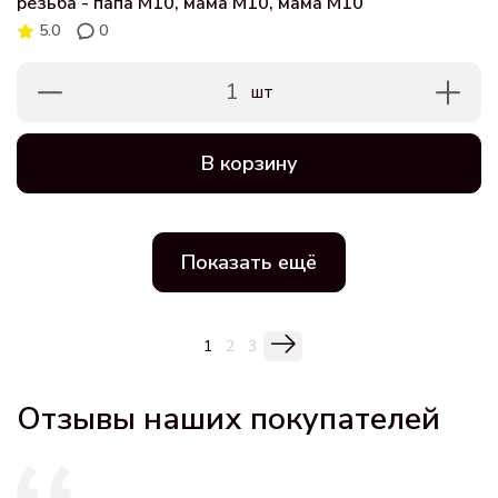
резьба - папа M10, мама M10, мама M10
5.0
0
1
шт
В корзину
Показать ещё
1
2
3
Отзывы наших покупателей