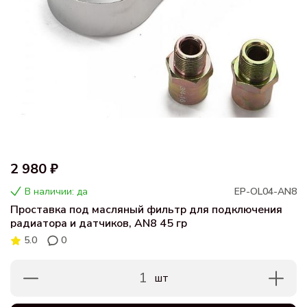
2 980 ₽
В наличии: да
EP-OL04-AN8
Проставка под масляный фильтр для подключения
радиатора и датчиков, AN8 45 гр
5.0
0
1
шт