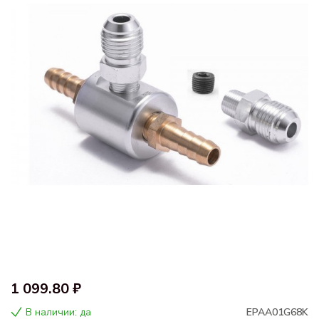
1 099.80 ₽
В наличии: да
EPAA01G68K