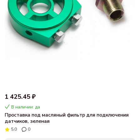
1 425.45 ₽
В наличии: да
Проставка под масляный фильтр для подключения
датчиков, зеленая
5.0
0