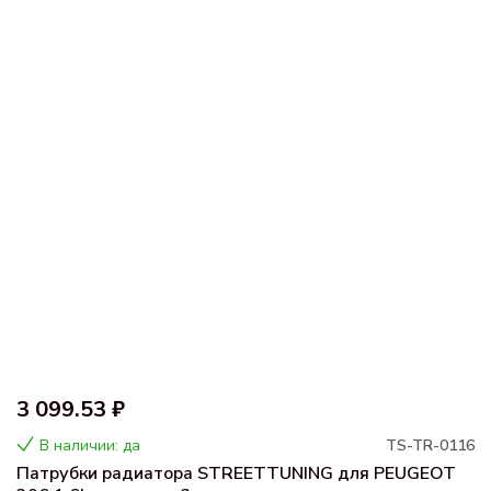
3 099.53 ₽
В наличии: да
TS-TR-0116
Патрубки радиатора STREETTUNING для PEUGEOT