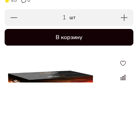
5.0
0
1
шт
В корзину