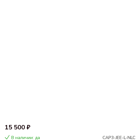
15 500 ₽
В наличии: да
CAP3-JEE-L-NLC