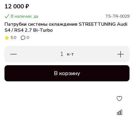
12 000 ₽
В наличии: да
TS-TR-0029
Патрубки системы охлаждения STREETTUNING Audi
S4 / RS4 2.7 Bi-Turbo
5.0
0
1
к-т
В корзину