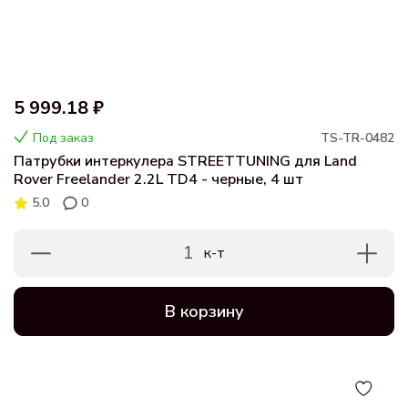
5 999.18 ₽
Под заказ
TS-TR-0482
Патрубки интеркулера STREETTUNING для Land
Rover Freelander 2.2L TD4 - черные, 4 шт
5.0
0
1
к-т
В корзину