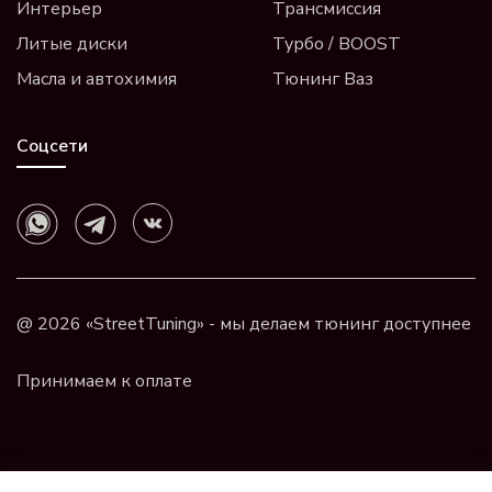
Интерьер
Трансмиссия
Литые диски
Турбо / BOOST
Масла и автохимия
Тюнинг Ваз
Соцсети
@ 2026 «StreetTuning» - мы делаем тюнинг доступнее