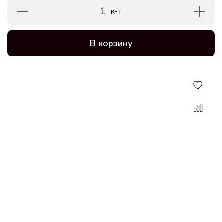
1
к-т
В корзину