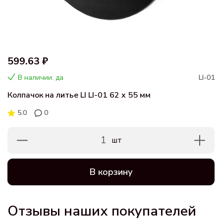
599.63 ₽
В наличии: да
LI-01
Колпачок на литье LI LI-01 62 x 55 мм
5.0
0
1
шт
В корзину
Отзывы наших покупателей