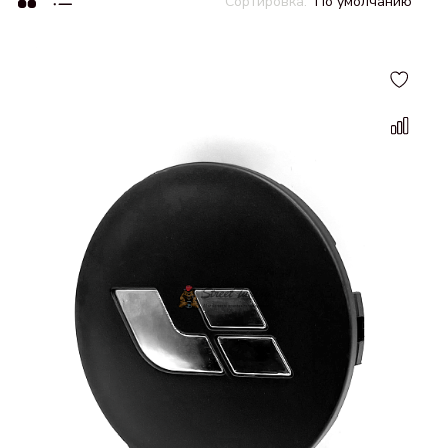
По умолчанию